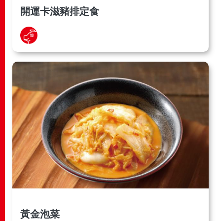
開運卡滋豬排定食
黃金泡菜