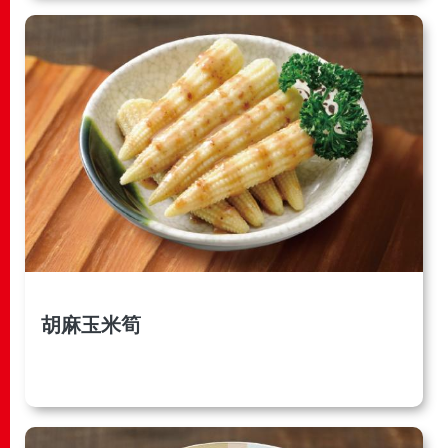
胡麻玉米筍