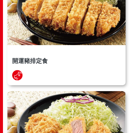
開運豬排定食