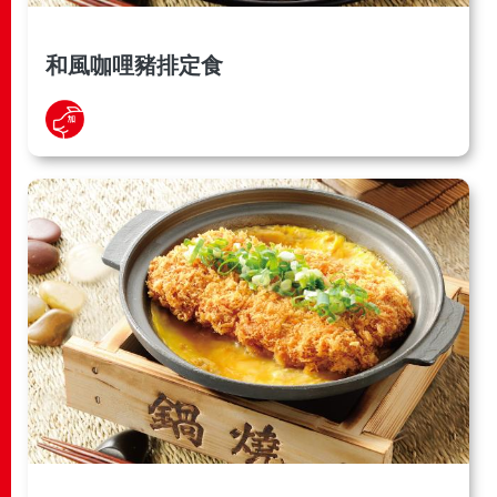
和風咖哩豬排定食