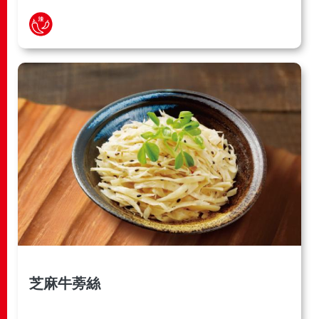
芝麻牛蒡絲