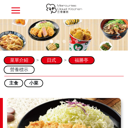
Previous
Next
菜單介紹
日式
福勝亭
營養標示
主食
小菜