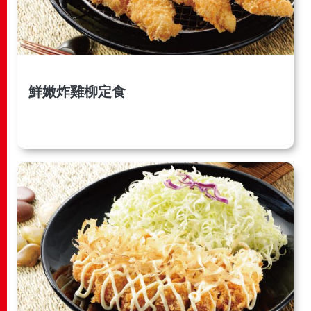
鮮嫩炸雞柳定食